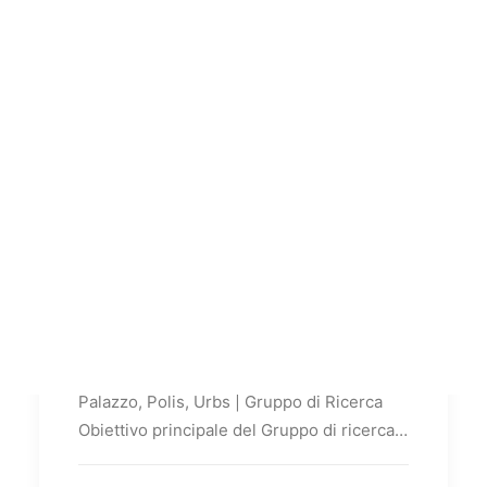
Palazzo, Polis, Urbs |
Gruppo di Ricerca
Palazzo, Polis, Urbs | Gruppo di Ricerca
Obiettivo principale del Gruppo di ricerca…