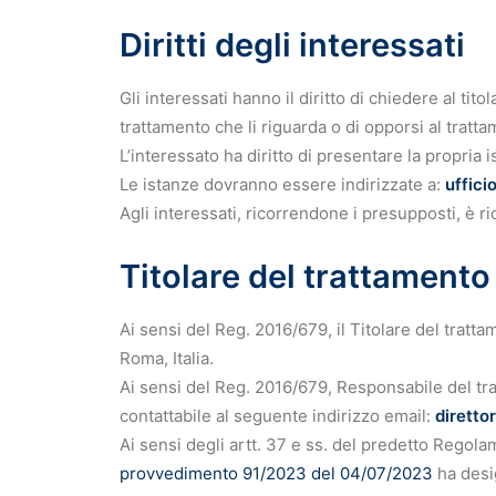
Diritti degli interessati
Gli interessati hanno il diritto di chiedere al tito
trattamento che li riguarda o di opporsi al trat
L’interessato ha diritto di presentare la propria i
Le istanze dovranno essere indirizzate a:
uffici
Agli interessati, ricorrendone i presupposti, è ri
Titolare del trattamento
Ai sensi del Reg. 2016/679, il Titolare del trat
Roma, Italia.
Ai sensi del Reg. 2016/679, Responsabile del trat
contattabile al seguente indirizzo email:
diretto
Ai sensi degli artt. 37 e ss. del predetto Regola
provvedimento 91/2023 del 04/07/2023
ha desi