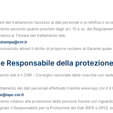
lare del trattamento l’accesso ai dati personali e la rettifica o la 
tamento secondo quanto previsto dagli art. 15 e ss. del Regolam
stanza al Titolare del trattamento dati.
ostampa@cnr.it
conosciuto altresì il diritto di proporre reclamo al Garante quale 
 e Responsabile della protezione
tamento dati è il CNR – Consiglio nazionale delle ricerche con se
tamento dei dati personali effettuato tramite www.ispc.cnr.it è l
re@ispc.cnr.it
mento relativo alla protezione delle persone fisiche con riguardo
gnato il Responsabile per la Protezione dei Dati (RPD o DPO), e