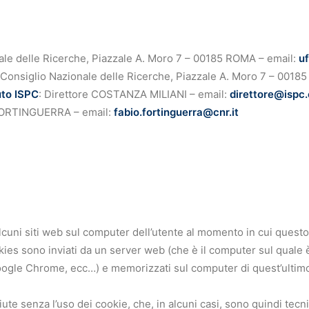
ale delle Ricerche, Piazzale A. Moro 7 – 00185 ROMA – email:
u
 Consiglio Nazionale delle Ricerche, Piazzale A. Moro 7 – 0018
uto ISPC
: Direttore COSTANZA MILIANI – email:
direttore@ispc.c
FORTINGUERRA – email:
fabio.fortinguerra@cnr.it
 alcuni siti web sul computer dell’utente al momento in cui quest
ies sono inviati da un server web (che è il computer sul quale è
Google Chrome, ecc…) e memorizzati sul computer di quest’ultimo;
 senza l’uso dei cookie, che, in alcuni casi, sono quindi tecnica