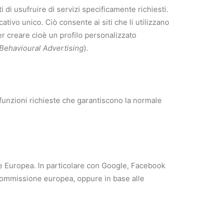
i di usufruire di servizi specificamente richiesti.
ivo unico. Ciò consente ai siti che li utilizzano
 per creare cioè un profilo personalizzato
Behavioural Advertising
).
funzioni richieste che garantiscono la normale
ione Europea. In particolare con Google, Facebook
a Commissione europea, oppure in base alle