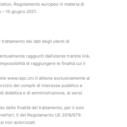
ulation, Regolamento europeo in materia di
o – 10 giugno 2021.
trattamento dei dati degli utenti di
entualmente raggiunti dall’utente tramite link.
ossibilità di raggiungere le finalità cui il
mite www.ispc.cnr.it attiene esclusivamente ai
ercizio dei compiti di interesse pubblico e
, di didattica e di amministrazione, ai sensi
o delle finalità del trattamento, per il solo
i nell’art. 5 del Regolamento UE 2016/679.
si non autorizzati.