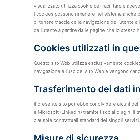
visualizzato utilizza cookie per facilitare e agev
I cookies possono rimanere nel sistema anche per
di tenere traccia della navigazione dell’utente all
dell’utente a partire dalle pagine che lo stesso ha
Cookies utilizzati in qu
Questo sito Web utilizza esclusivamente cookies
navigazione e l’uso del sito Web e vengono cance
Trasferimento dei dati i
Il presente sito potrebbe condividere alcuni dei d
e Microsoft (LinkedIn) tramite i social plugin. I
clausole contrattuali standard dei singoli servizi
Misure di sicurezza