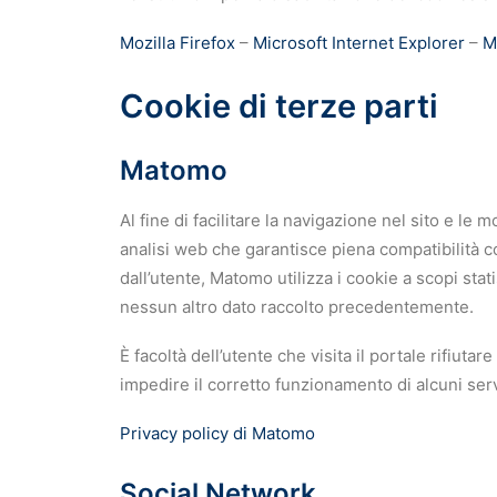
Mozilla Firefox
–
Microsoft Internet Explorer
–
M
Cookie di terze parti
Matomo
Al fine di facilitare la navigazione nel sito e le
analisi web che garantisce piena compatibilità con
dall’utente, Matomo utilizza i cookie a scopi stat
nessun altro dato raccolto precedentemente.
È facoltà dell’utente che visita il portale rifiut
impedire il corretto funzionamento di alcuni servi
Privacy policy di Matomo
Social Network