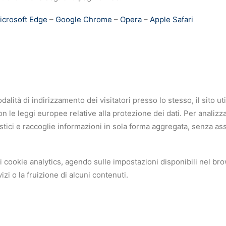
icrosoft Edge
–
Google Chrome
–
Opera
–
Apple Safari
 modalità di indirizzamento dei visitatori presso lo stesso, il sit
 le leggi europee relative alla protezione dei dati. Per analizzar
istici e raccoglie informazioni in sola forma aggregata, senza ass
are i cookie analytics, agendo sulle impostazioni disponibili nel b
zi o la fruizione di alcuni contenuti.