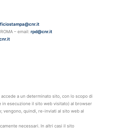
fficiostampa@cnr.it
5 ROMA – email:
rpd@cnr.it
nr.it
o accede a un determinato sito, con lo scopo di
 in esecuzione il sito web visitato) al browser
 vengono, quindi, re-inviati al sito web al
mente necessari. In altri casi il sito