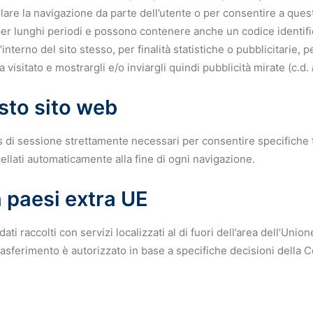
olare la navigazione da parte dell’utente o per consentire a quest
 lunghi periodi e possono contenere anche un codice identificat
’interno del sito stesso, per finalità statistiche o pubblicitarie,
 visitato e mostrargli e/o inviargli quindi pubblicità mirate (c.d.
esto sito web
 di sessione strettamente necessari per consentire specifiche 
llati automaticamente alla fine di ogni navigazione.
n paesi extra UE
ati raccolti con servizi localizzati al di fuori dell’area dell’Un
l trasferimento è autorizzato in base a specifiche decisioni dell
.