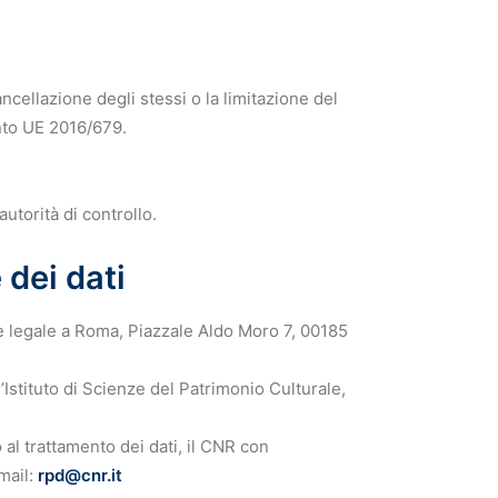
cancellazione degli stessi o la limitazione del
ento UE 2016/679.
autorità di controllo.
 dei dati
de legale a Roma, Piazzale Aldo Moro 7, 00185
’Istituto di Scienze del Patrimonio Culturale,
 al trattamento dei dati, il CNR con
mail:
rpd@cnr.it