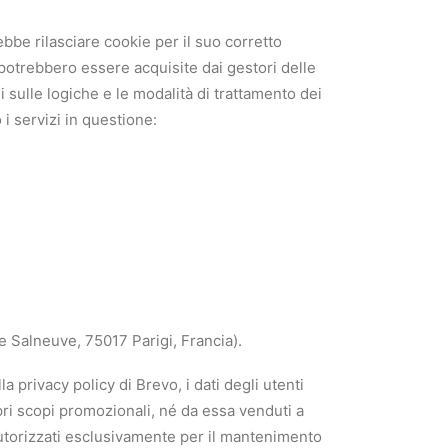
ebbe rilasciare cookie per il suo corretto
otrebbero essere acquisite dai gestori delle
 sulle logiche e le modalità di trattamento dei
 i servizi in questione:
ue Salneuve, 75017 Parigi, Francia).
a privacy policy di Brevo, i dati degli utenti
pri scopi promozionali, né da essa venduti a
autorizzati esclusivamente per il mantenimento