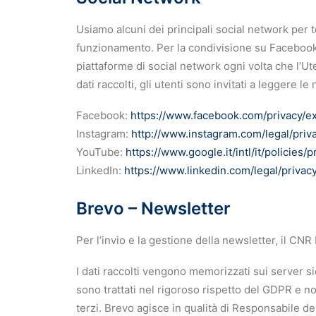
Usiamo alcuni dei principali social network per t
funzionamento. Per la condivisione su Facebook,
piattaforme di social network ogni volta che l’Ut
dati raccolti, gli utenti sono invitati a leggere l
Facebook:
https://www.facebook.com/privacy/ex
Instagram:
http://www.instagram.com/legal/priv
YouTube:
https://www.google.it/intl/it/policies/p
LinkedIn:
https://www.linkedin.com/legal/privac
Brevo – Newsletter
Per l’invio e la gestione della newsletter, il CN
I dati raccolti vengono memorizzati sui server sicu
sono trattati nel rigoroso rispetto del GDPR e n
terzi. Brevo agisce in qualità di Responsabile 