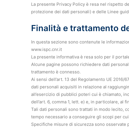
La presente Privacy Policy è resa nel rispetto 
protezione dei dati personali) e delle Linee guid
Finalità e trattamento de
In questa sezione sono contenute le informazioni 
www.ispc.cnr.it
La presente informativa è resa solo per il portal
Alcune pagine possono richiedere dati personali: 
trattamento è connesso.
Ai sensi dell’art. 13 del Regolamento UE 2016/679
dati personali acquisiti in relazione al raggiungi
all’esercizio di pubblici poteri cui è chiamato, inc
dell’art. 6, comma 1, lett. e) e, in particolare, al 
Tali dati personali sono trattati in modo lecito, 
tempo necessario a conseguire gli scopi per cui 
Specifiche misure di sicurezza sono osservate per 