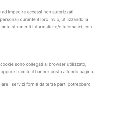
te ad impedire accessi non autorizzati,
ersonali durante il loro invio, utilizzando la
iante strumenti informatici e/o telematici, con
 cookie sono collegati al browser utilizzato,
, oppure tramite il banner posto a fondo pagina.
olare i servizi forniti da terze parti potrebbero