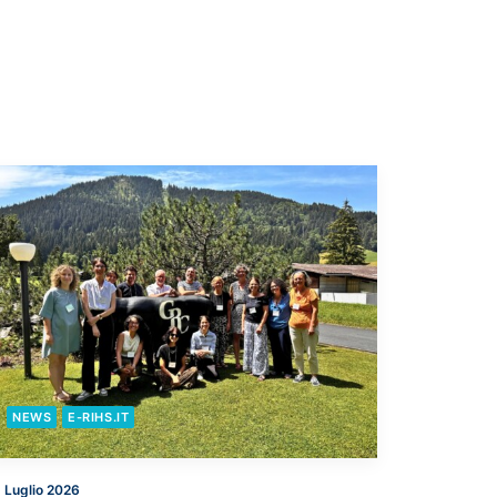
NEWS
E-RIHS.IT
 Luglio 2026