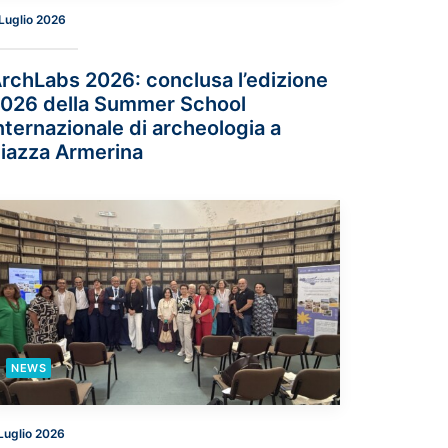
Luglio 2026
rchLabs 2026: conclusa l’edizione
026 della Summer School
nternazionale di archeologia a
iazza Armerina
NEWS
Luglio 2026