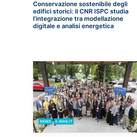
Conservazione sostenibile degli
edifici storici: il CNR ISPC studia
l’integrazione tra modellazione
digitale e analisi energetica
NEWS
E-RIHS.IT