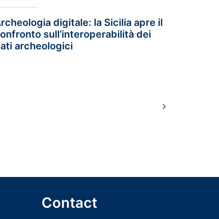
rcheologia digitale: la Sicilia apre il
onfronto sull’interoperabilità dei
ati archeologici
Contact