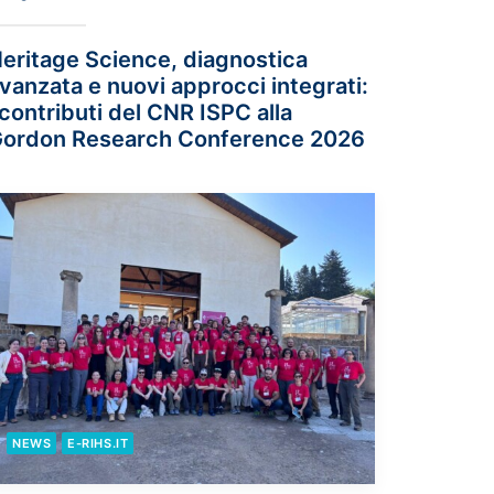
eritage Science, diagnostica
vanzata e nuovi approcci integrati:
 contributi del CNR ISPC alla
ordon Research Conference 2026
NEWS
E-RIHS.IT