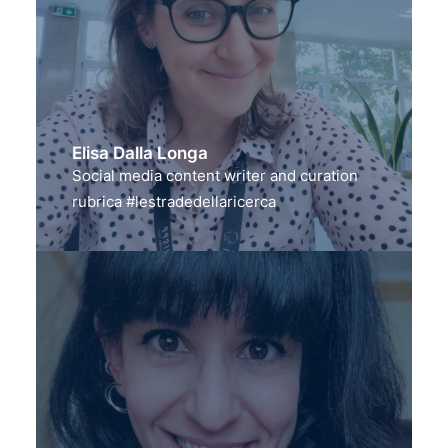
Elisa Dalla Longa
Social media content writer and curation
rubrica #lestradedellaricerca