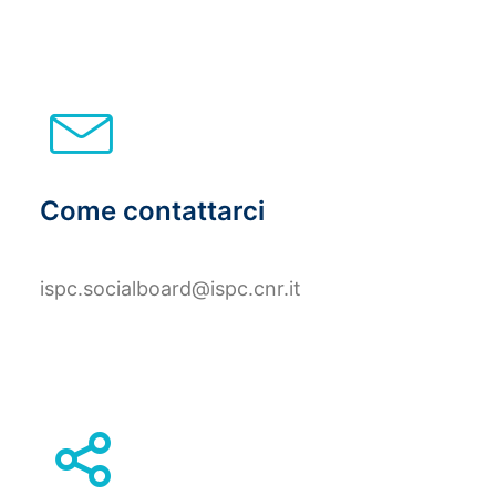
Come contattarci
ispc.socialboard@ispc.cnr.it