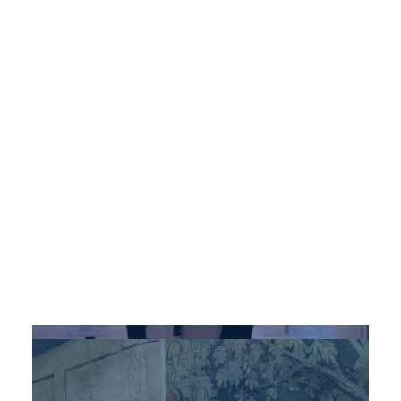
Federica Bonifazi
Newsletter CNR ISPC content editor