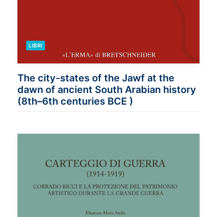
LIBRI
The city-states of the Jawf at the
dawn of ancient South Arabian history
(8th–6th centuries BCE )