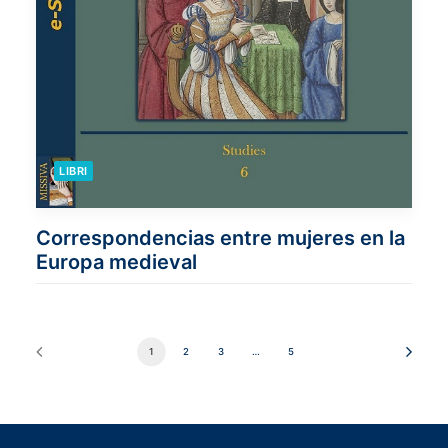
LIBRI
Correspondencias entre mujeres en la
Europa medieval
1
2
3
…
5