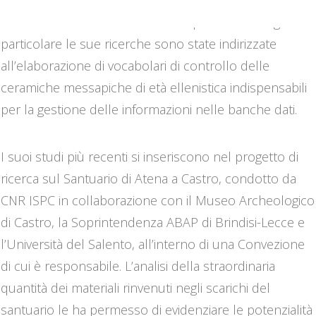
scavo occupandosi dei sistemi di classificazione e di
archiviazione informatizzata dei reperti archeologici. In
particolare le sue ricerche sono state indirizzate
all’elaborazione di vocabolari di controllo delle
ceramiche messapiche di età ellenistica indispensabili
per la gestione delle informazioni nelle banche dati.
I suoi studi più recenti si inseriscono nel progetto di
ricerca sul Santuario di Atena a Castro, condotto da
CNR ISPC in collaborazione con il Museo Archeologico
di Castro, la Soprintendenza ABAP di Brindisi-Lecce e
l’Università del Salento, all’interno di una Convezione
di cui è responsabile. L’analisi della straordinaria
quantità dei materiali rinvenuti negli scarichi del
santuario le ha permesso di evidenziare le potenzialità