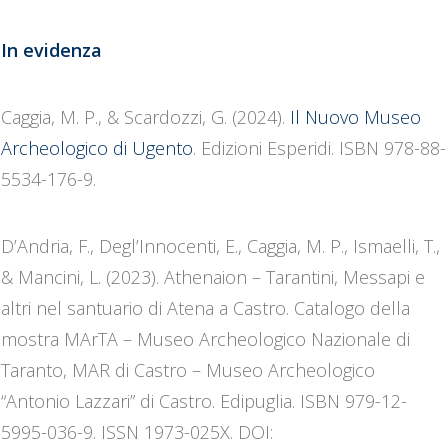
In evidenza
Caggia, M. P., & Scardozzi, G. (2024).
Il Nuovo Museo
Archeologico di Ugento
. Edizioni Esperidi. ISBN 978-88-
5534-176-9.
D’Andria, F., Degl’Innocenti, E., Caggia, M. P., Ismaelli, T.,
& Mancini, L. (2023). Athenaion – Tarantini, Messapi e
altri nel santuario di Atena a Castro. Catalogo della
mostra MArTA – Museo Archeologico Nazionale di
Taranto, MAR di Castro – Museo Archeologico
“Antonio Lazzari” di Castro. Edipuglia. ISBN 979-12-
5995-036-9. ISSN 1973-025X. DOI: