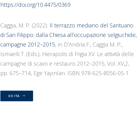
https://doi.org/10.4475/0369
Caggia, M. P. (2022).
Il terrazzo mediano del Santuario
di San Filippo: dalla Chiesa all’occupazione selgiuchide,
campagne 2012–2015
, in D’Andria F., Caggia M. P.,
Ismaelli T. (Eds.), Hierapolis di Frigia XV. Le attività delle
campagne di scavo e restauro 2012–2015, Vol. XV,2,
pp. 675–714, Ege Yayınları. ISBN 978-625-8056-05-1.
CV ITA