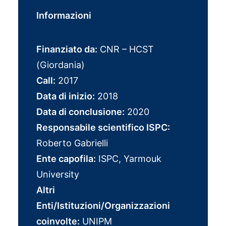
Informazioni
Finanziato da:
CNR – HCST
(Giordania)
Call:
2017
Data di inizio:
2018
Data di conclusione:
2020
Responsabile scientifico ISPC:
Roberto Gabrielli
Ente capofila:
ISPC, Yarmouk
University
Altri
Enti/Istituzioni/Organizzazioni
coinvolte:
UNIPM