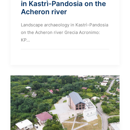
in Kastrì-Pandosia on the
Acheron river
Landscape archaeology in Kastrì-Pandosia
on the Acheron river Grecia Acronimo:
KP…