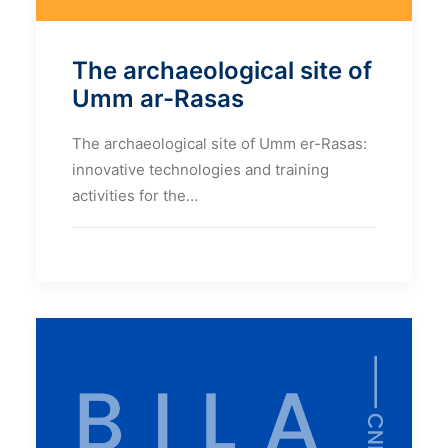
The archaeological site of
Umm ar-Rasas
The archaeological site of Umm er-Rasas:
innovative technologies and training
activities for the…