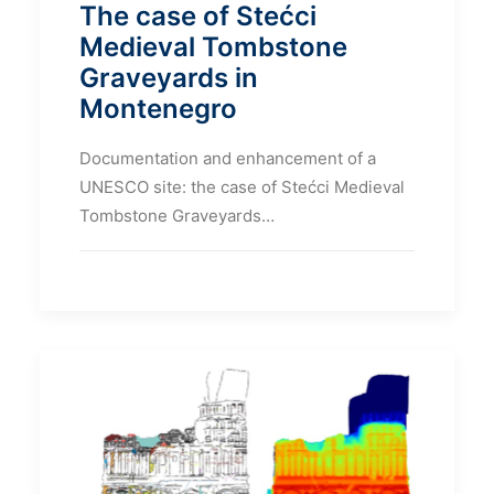
The case of Stećci
Medieval Tombstone
Graveyards in
Montenegro
Documentation and enhancement of a
UNESCO site: the case of Stećci Medieval
Tombstone Graveyards…