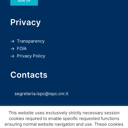
SIGN UP
Privacy
Transparency
FOIA
Privacy Policy
Contacts
segreteria.ispc@ispc.cnr.it
This website uses exclusively strictly necessary session
cookies required to enable specific requested functions
ensuring normal website navigation and use. These cookies