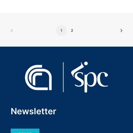
1
2
Newsletter