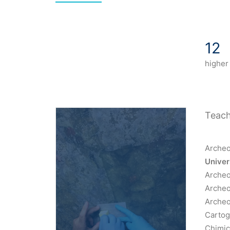
12
higher
Teach
Archeo
Univer
Archeo
Archeo
Archeo
Cartogr
Chimic