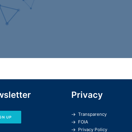
sletter
Privacy
Transparency
GN UP
FOIA
Privacy Policy