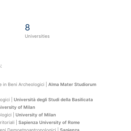
8
Universities
:
e in Beni Archeologici |
Alma Mater Studiorum
ogici |
Università degli Studi della Basilicata
iversity of Milan
logici |
University of Milan
itoriali |
Sapienza University of Rome
 Beni Demoetnoantropologici |
Sapienza