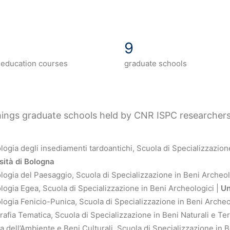
9
 education courses
graduate schools
ings graduate schools held by CNR ISPC researchers
logia degli insediamenti tardoantichi, Scuola di Specializzazion
sità di Bologna
logia del Paesaggio, Scuola di Specializzazione in Beni Archeol
logia Egea, Scuola di Specializzazione in Beni Archeologici |
Un
logia Fenicio-Punica, Scuola di Specializzazione in Beni Archeo
afia Tematica, Scuola di Specializzazione in Beni Naturali e Terr
a dell’Ambiente e Beni Culturali, Scuola di Specializzazione in