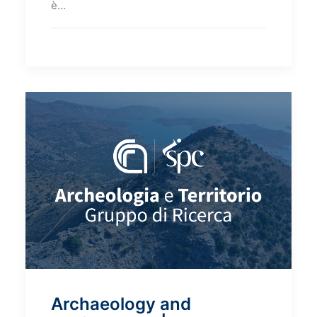
è…
Archaeology and