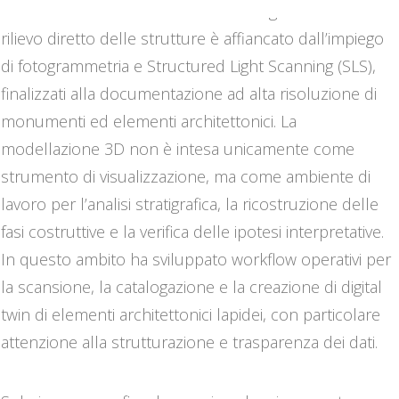
analisi archeometriche e strumenti digitali avanzati. Il
rilievo diretto delle strutture è affiancato dall’impiego
di fotogrammetria e Structured Light Scanning (SLS),
finalizzati alla documentazione ad alta risoluzione di
monumenti ed elementi architettonici. La
modellazione 3D non è intesa unicamente come
strumento di visualizzazione, ma come ambiente di
lavoro per l’analisi stratigrafica, la ricostruzione delle
fasi costruttive e la verifica delle ipotesi interpretative.
In questo ambito ha sviluppato workflow operativi per
la scansione, la catalogazione e la creazione di digital
twin di elementi architettonici lapidei, con particolare
attenzione alla strutturazione e trasparenza dei dati.