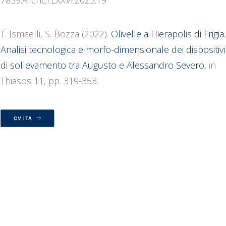
7839.ArchCl.LXXVI.2025.19
T. Ismaelli, S. Bozza (2022).
Olivelle a Hierapolis di Frigia.
Analisi tecnologica e morfo-dimensionale dei dispositivi
di sollevamento tra Augusto e Alessandro Severo
, in
Thiasos 11, pp. 319-353.
CV ITA