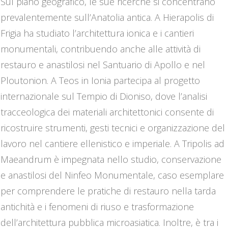
Sul piano geografico, le sue ricerche si concentrano
prevalentemente sull’Anatolia antica. A Hierapolis di
Frigia ha studiato l’architettura ionica e i cantieri
monumentali, contribuendo anche alle attività di
restauro e anastilosi nel Santuario di Apollo e nel
Ploutonion. A Teos in Ionia partecipa al progetto
internazionale sul Tempio di Dioniso, dove l’analisi
tracceologica dei materiali architettonici consente di
ricostruire strumenti, gesti tecnici e organizzazione del
lavoro nel cantiere ellenistico e imperiale. A Tripolis ad
Maeandrum è impegnata nello studio, conservazione
e anastilosi del Ninfeo Monumentale, caso esemplare
per comprendere le pratiche di restauro nella tarda
antichità e i fenomeni di riuso e trasformazione
dell’architettura pubblica microasiatica. Inoltre, è tra i