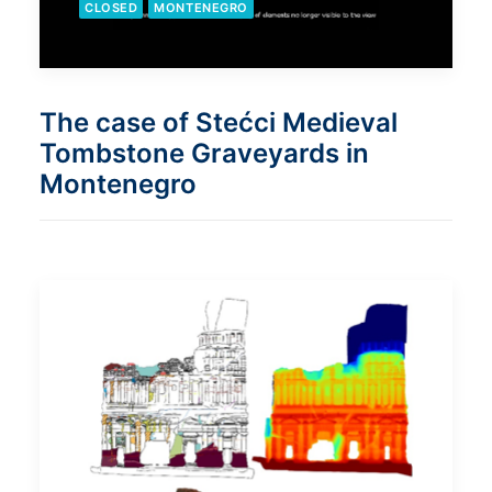
CLOSED
MONTENEGRO
The case of Stećci Medieval
Tombstone Graveyards in
Montenegro