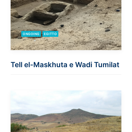
ONGOING
EGITTO
Tell el-Maskhuta e Wadi Tumilat