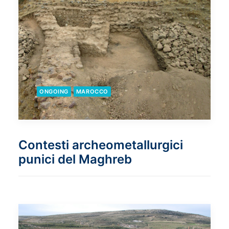
ONGOING
MAROCCO
Contesti archeometallurgici
punici del Maghreb