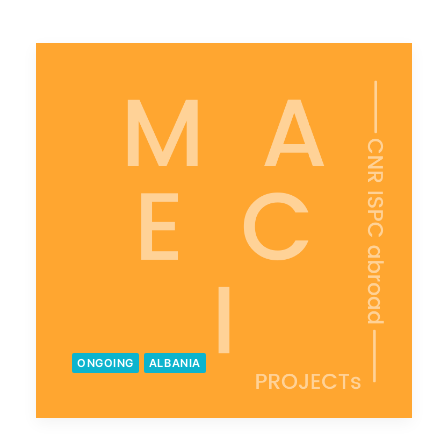
ONGOING
ALBANIA