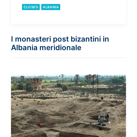
CLOSED
ALBANIA
I monasteri post bizantini in
Albania meridionale