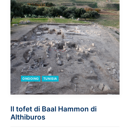
ONGOING
TUNISIA
Il tofet di Baal Hammon di
Althiburos