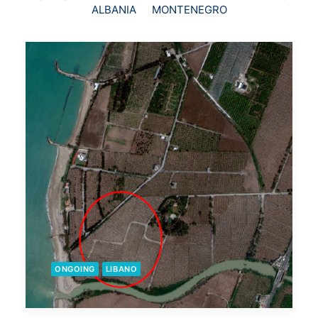
ALBANIA
MONTENEGRO
ONGOING
LIBANO