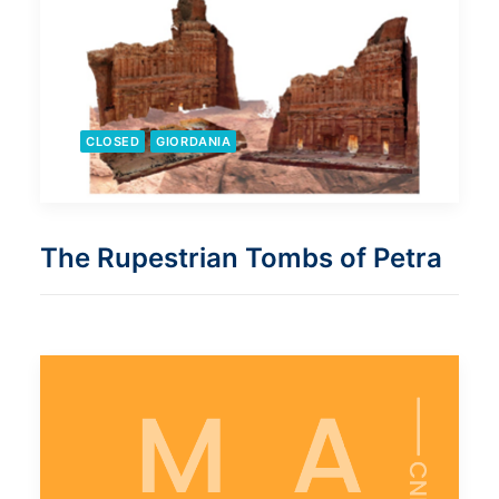
CLOSED
GIORDANIA
The Rupestrian Tombs of Petra