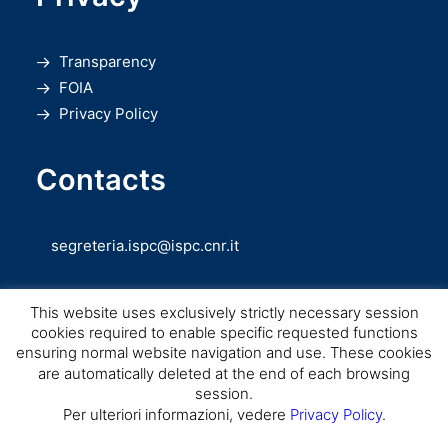
Transparency
FOIA
Privacy Policy
Contacts
segreteria.ispc@ispc.cnr.it
This website uses exclusively strictly necessary session
cookies required to enable specific requested functions
ensuring normal website navigation and use. These cookies
are automatically deleted at the end of each browsing
session.
Copyright © CNR ISPC |
Consiglio Nazionale delle Ricerche
– Istituto di
Per ulteriori informazioni, vedere
Privacy Policy
.
Scienze del Patrimonio Culturale – 2026