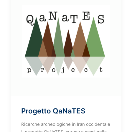
Progetto QaNaTES
Ricerche archeologiche in Iran occidentale
Il progetto QaNaTES: survey e scavi nella