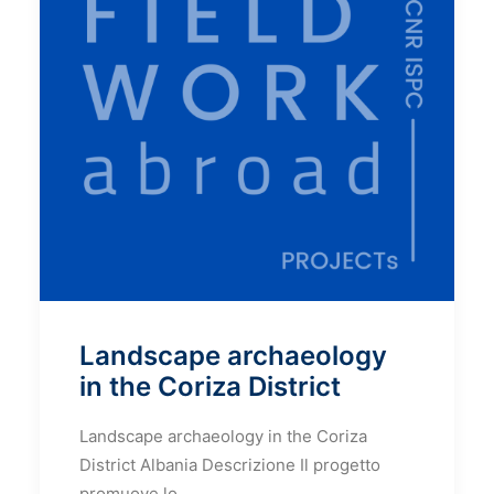
Landscape archaeology
in the Coriza District
Landscape archaeology in the Coriza
District Albania Descrizione Il progetto
promuove lo…