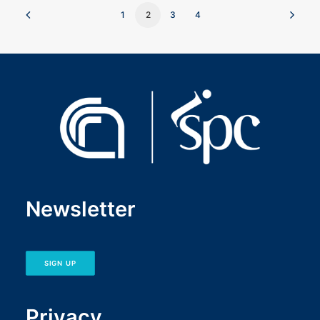
1
2
3
4
Newsletter
SIGN UP
Privacy