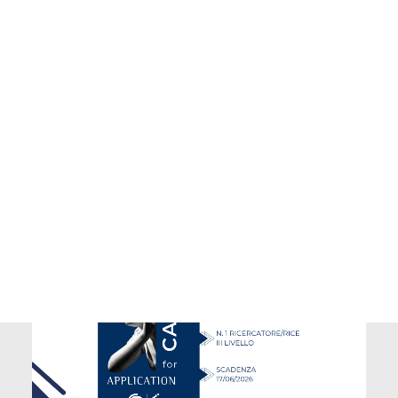
Potrebbe interessarti