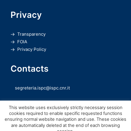
Privacy
Transparency
FOIA
Privacy Policy
Contacts
segreteria.ispc@ispc.cnr.it
This website uses exclusively strictly necessary session
cookies required to enable specific requested functions
ensuring normal website navigation and use. These cookies
are automatically deleted at the end of each browsing