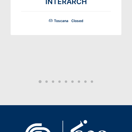
INTERARCH
Toscana
Closed