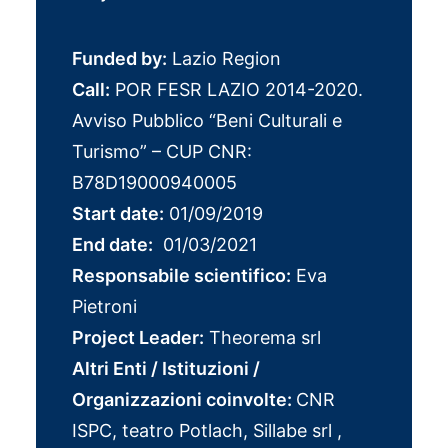
Funded by:
Lazio Region
Call:
POR FESR LAZIO 2014-2020.
Avviso Pubblico “Beni Culturali e
Turismo” – CUP CNR:
B78D19000940005
Start date:
01/09/2019
End date:
01/03/2021
Responsabile scientifico:
Eva
Pietroni
Project Leader:
Theorema srl
Altri Enti / Istituzioni /
Organizzazioni coinvolte:
CNR
ISPC, teatro Potlach, Sillabe srl ,