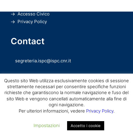
Amministrazione Trasparente
Accesso Civico
Privacy Policy
Contact
segreteria.ispc@ispc.cnr.it
Questo sito Web utilizza esclusivamente cookies di sessione
strettamente necessari per consentire specifiche funzioni
richieste che garantiscono la normale navigazione e l’uso del
sito Web e vengono cancellati automaticamente alla fine di
ogni navigazione.
Copyright © CNR ISPC |
Consiglio Nazionale delle Ricerche
– Istituto di
Per ulteriori informazioni, vedere
Privacy Policy
.
Scienze del Patrimonio Culturale – 2026
Impostazioni
Accetto i cookie