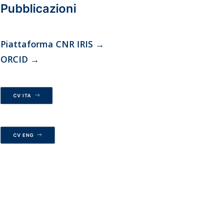
Pubblicazioni
Piattaforma CNR IRIS
→
ORCID
→
CV ITA
CV ENG