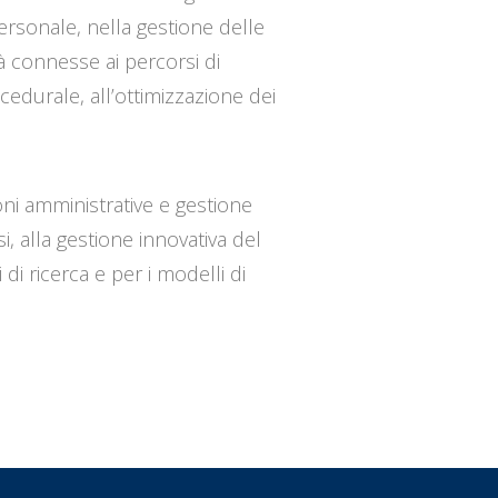
ersonale, nella gestione delle
tà connesse ai percorsi di
edurale, all’ottimizzazione dei
ioni amministrative e gestione
, alla gestione innovativa del
 di ricerca e per i modelli di