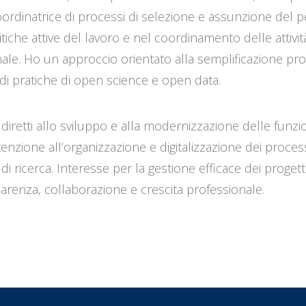
ordinatrice di processi di selezione e assunzione del p
itiche attive del lavoro e nel coordinamento delle attivi
ale. Ho un approccio orientato alla semplificazione proc
 di pratiche di open science e open data.
a diretti allo sviluppo e alla modernizzazione delle funz
nzione all’organizzazione e digitalizzazione dei processi
i ricerca. Interesse per la gestione efficace dei progetti
renza, collaborazione e crescita professionale.