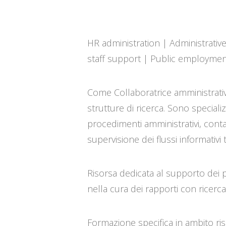
HR administration | Administrati
staff support | Public employmen
Come Collaboratrice amministrativ
strutture di ricerca. Sono special
procedimenti amministrativi, contab
supervisione dei flussi informativi t
Risorsa dedicata al supporto dei p
nella cura dei rapporti con ricerca
Formazione specifica in ambito ri