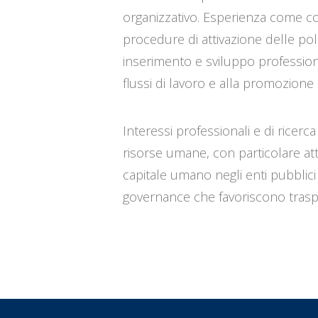
organizzativo. Esperienza come co
procedure di attivazione delle pol
inserimento e sviluppo profession
flussi di lavoro e alla promozione
Interessi professionali e di ricerc
risorse umane, con particolare atte
capitale umano negli enti pubblici d
governance che favoriscono traspa