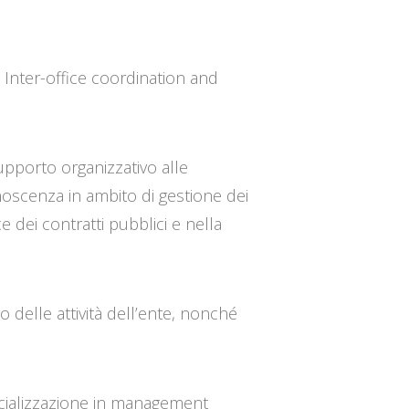
nter-office coordination and
n
upporto organizzativo alle
onoscenza in ambito di gestione dei
 dei contratti pubblici e nella
 delle attività dell’ente, nonché
ecializzazione in management