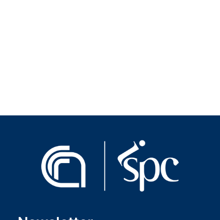
CV ITA