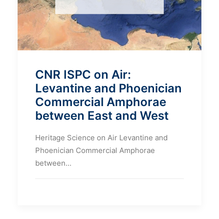
CNR ISPC on Air:
Levantine and Phoenician
Commercial Amphorae
between East and West
Heritage Science on Air Levantine and
Phoenician Commercial Amphorae
between…