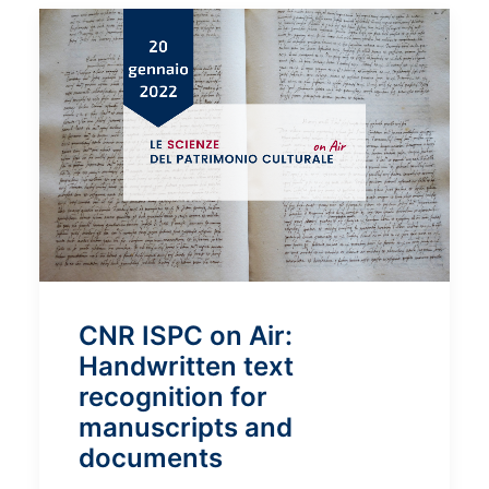
CNR ISPC on Air:
Handwritten text
recognition for
manuscripts and
documents