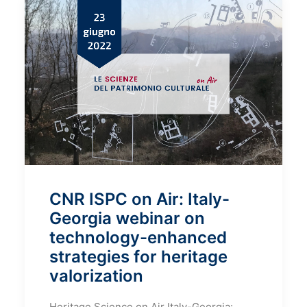
CNR ISPC on Air: Italy-
Georgia webinar on
technology-enhanced
strategies for heritage
valorization
Heritage Science on Air Italy-Georgia: