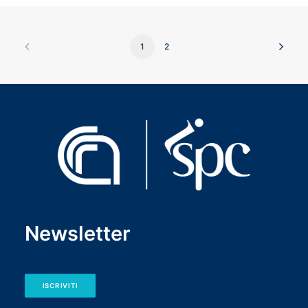
1
2
Newsletter
ISCRIVITI