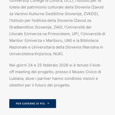
(University College di Londra, UCL), l’Istituto per la
tutela del patrimonio culturale della Slovenia (Zavod
za Varstvo Kulturne Dediščine Slovenije, ZVKDS),
l’Istituto per l’edilizia della Slovenia (Zavod za
Gradbeništvo Slovenije, ZAG), l’Università del
Litorale (Univerza na Primorskem, UP), l’Università di
Maribor (Univerza v Mariboru, UM) e la Biblioteca
Nazionale e Universitaria della Slovenia (Narodna in
Univerzitetna Knjiznica, NUK).
Nei giorni 24 e 25 febbraio 2026 si è tenuto il kick-
off meeting del progetto, presso il Museo Civico di
Lubiana, dove i partner hanno condiviso visioni e
obiettivi per il futuro del progetto.
PER SAPERNE DI PIÙ