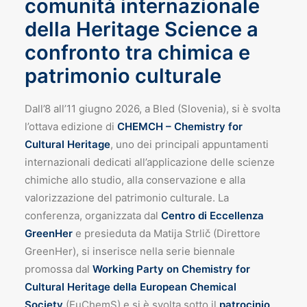
comunità internazionale
della Heritage Science a
confronto tra chimica e
patrimonio culturale
Dall’8 all’11 giugno 2026, a Bled (Slovenia), si è svolta
l’ottava edizione di
CHEMCH – Chemistry for
Cultural Heritage
, uno dei principali appuntamenti
internazionali dedicati all’applicazione delle scienze
chimiche allo studio, alla conservazione e alla
valorizzazione del patrimonio culturale. La
conferenza, organizzata dal
Centro di Eccellenza
GreenHer
e presieduta da Matija Strlič (Direttore
GreenHer), si inserisce nella serie biennale
promossa dal
Working Party on Chemistry for
Cultural Heritage della European Chemical
Society
(EuChemS) e si è svolta sotto il
patrocinio