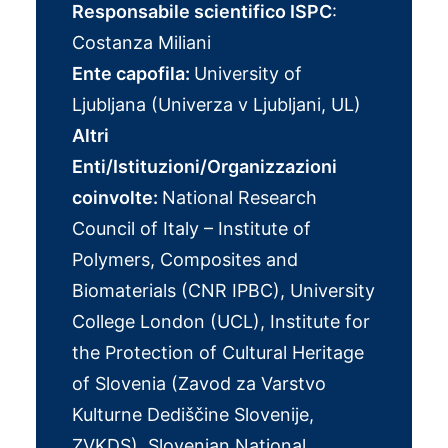
Responsabile scientifico ISPC
:
Costanza Miliani
Ente capofila:
University of
Ljubljana (Univerza v Ljubljani, UL)
Altri
Enti/Istituzioni/Organizzazioni
coinvolte:
National Research
Council of Italy – Institute of
Polymers, Composites and
Biomaterials (CNR IPBC), University
College London (UCL), Institute for
the Protection of Cultural Heritage
of Slovenia (Zavod za Varstvo
Kulturne Dediščine Slovenije,
ZVKDS), Slovenian National