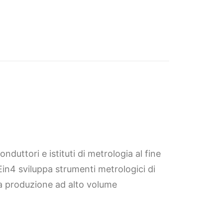
uttori e istituti di metrologia al fine
Ein4 sviluppa strumenti metrologici di
la produzione ad alto volume