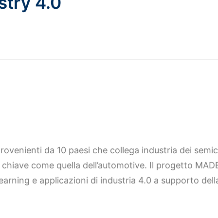
stry 4.0
enienti da 10 paesi che collega industria dei semicond
i chiave come quella dell’automotive. Il progetto MAD
arning e applicazioni di industria 4.0 a supporto del