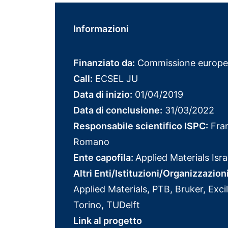
Informazioni
Finanziato da:
Commissione europe
Call:
ECSEL JU
Data di inizio:
01/04/2019
Data di conclusione:
31/03/2022
Responsabile scientifico ISPC:
Fran
Romano
Ente capofila:
Applied Materials Isra
Altri Enti/Istituzioni/Organizzazion
Applied Materials, PTB, Bruker, Excil
Torino, TUDelft
Link al progetto