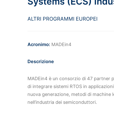
Systems (ECS) Indu
ALTRI PROGRAMMI EUROPEI
Acronimo:
MADEin4
Descrizione
MADEin4 è un consorzio di 47 partner prov
di integrare sistemi RTOS in applicazion
nuova generazione, metodi di machine le
nell’industria dei semiconduttori.