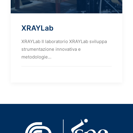
XRAYLab
XRAYLab Il laboratorio XRAYLab sviluppa
strumentazione innovativa e
metodologie…