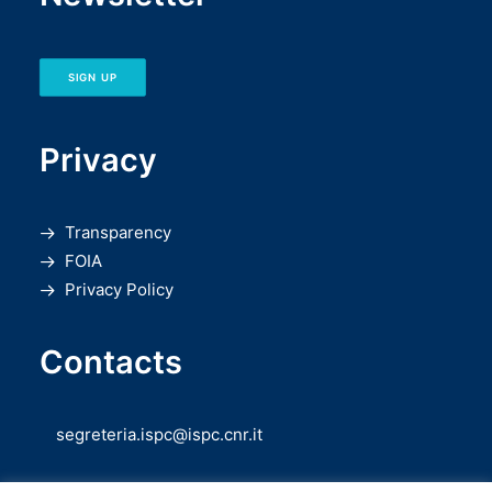
SIGN UP
Privacy
Transparency
FOIA
Privacy Policy
Contacts
segreteria.ispc@ispc.cnr.it