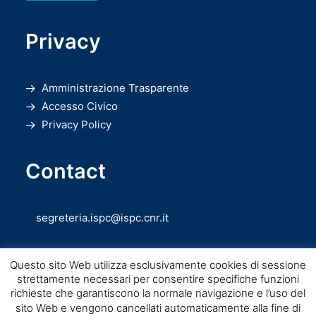
Privacy
Amministrazione Trasparente
Accesso Civico
Privacy Policy
Contact
segreteria.ispc@ispc.cnr.it
Questo sito Web utilizza esclusivamente cookies di sessione
strettamente necessari per consentire specifiche funzioni
richieste che garantiscono la normale navigazione e l’uso del
sito Web e vengono cancellati automaticamente alla fine di