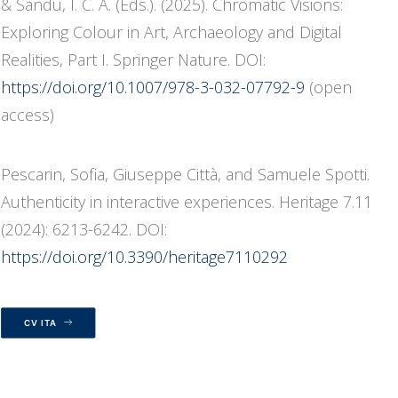
& Sandu, I. C. A. (Eds.). (2025). Chromatic Visions:
Exploring Colour in Art, Archaeology and Digital
Realities, Part I. Springer Nature. DOI:
https://doi.org/10.1007/978-3-032-07792-9
(open
access)
Pescarin, Sofia, Giuseppe Città, and Samuele Spotti.
Authenticity in interactive experiences. Heritage 7.11
(2024): 6213-6242. DOI:
https://doi.org/10.3390/heritage7110292
CV ITA