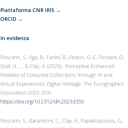
Piattaforma CNR IRIS
→
ORCID
→
In evidenza
Pescarin, S., Aga, B., Fanini, B., Fedon, G. C., Ferdani, D.,
Graf, H., … & Clay, A. (2025). Perceptive Enhanced
Realities of Coloured Collections through AI and
Virtual Experiences. Digital Heritage. The Eurographics
Association 2025. DOI:
https://doi.org/10.2312/dh.20253350
Pescarin, S., Barandoni, C., Clay, A., Papadopoulos, G.,