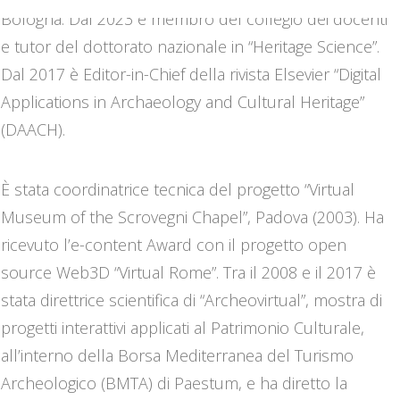
Bologna. Dal 2023 è membro del collegio dei docenti
e tutor del dottorato nazionale in “Heritage Science”.
Dal 2017 è Editor-in-Chief della rivista Elsevier “Digital
Applications in Archaeology and Cultural Heritage”
(DAACH).
È stata coordinatrice tecnica del progetto “Virtual
Museum of the Scrovegni Chapel”, Padova (2003). Ha
ricevuto l’e-content Award con il progetto open
source Web3D “Virtual Rome”. Tra il 2008 e il 2017 è
stata direttrice scientifica di “Archeovirtual”, mostra di
progetti interattivi applicati al Patrimonio Culturale,
all’interno della Borsa Mediterranea del Turismo
Archeologico (BMTA) di Paestum, e ha diretto la