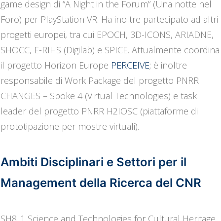
game design di “A Night in the Forum” (Una notte nel
Foro) per PlayStation VR. Ha inoltre partecipato ad altri
progetti europei, tra cui EPOCH, 3D-ICONS, ARIADNE,
SHOCC, E-RIHS (Digilab) e SPICE. Attualmente coordina
il progetto Horizon Europe
PERCEIVE
; è inoltre
responsabile di Work Package del progetto PNRR
CHANGES – Spoke 4 (Virtual Technologies) e task
leader del progetto PNRR H2IOSC (piattaforme di
prototipazione per mostre virtuali).
Ambiti Disciplinari e Settori per il
Management della Ricerca del CNR
SH8_1 Science and Technologies for Cultural Heritage