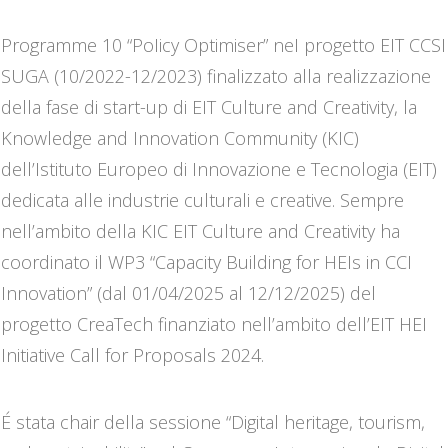
Smart Specialization Strategies nell’ambito dell’Action
Programme 10 “Policy Optimiser” nel progetto EIT CCSI
SUGA (10/2022-12/2023) finalizzato alla realizzazione
della fase di start-up di EIT Culture and Creativity, la
Knowledge and Innovation Community (KIC)
dell’Istituto Europeo di Innovazione e Tecnologia (EIT)
dedicata alle industrie culturali e creative. Sempre
nell’ambito della KIC EIT Culture and Creativity ha
coordinato il WP3 “Capacity Building for HEIs in CCI
Innovation” (dal 01/04/2025 al 12/12/2025) del
progetto CreaTech finanziato nell’ambito dell’EIT HEI
Initiative Call for Proposals 2024.
É stata chair della sessione “Digital heritage, tourism,