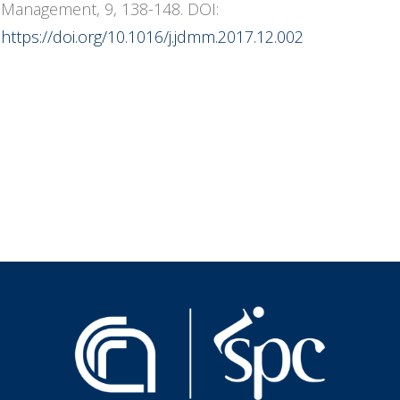
Management, 9, 138-148. DOI:
https://doi.org/10.1016/j.jdmm.2017.12.002