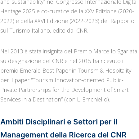
and sustainability” nel Congresso Internazionale Digital
Heritage 2025 e co-curatice della XXV Edizione (2020-
2022) e della XXVI Edizione (2022-2023) del Rapporto
sul Turismo Italiano, edito dal CNR.
Nel 2013 è stata insignita del Premio Marcello Sgarlata
su designazione del CNR e nel 2015 ha ricevuto il
premio Emerald Best Paper in Tourism & Hospitality
per il paper “Tourism Innovation-oriented Public-
Private Partnerships for the Development of Smart
Services in a Destination” (con L. Errichiello).
Ambiti Disciplinari e Settori per il
Management della Ricerca del CNR