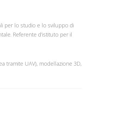
i per lo studio e lo sviluppo di
tale. Referente d’istituto per il
rea tramite UAV), modellazione 3D,