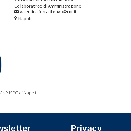
Collaboratrice di Amministrazione
valentina.ferraribravo@cnr.it
Napoli
CNR ISPC di Napoli
sletter
Privacy