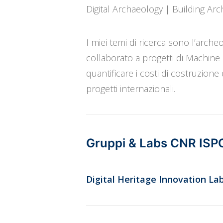
Digital Archaeology | Building Ar
I miei temi di ricerca sono l’archeo
collaborato a progetti di Machine l
quantificare i costi di costruzione 
progetti internazionali.
Gruppi & Labs CNR ISP
Digital Heritage Innovation La