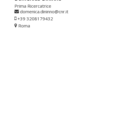
Prima Ricercatrice
domenica.dininno@cnr.it
+39 3208179432
Roma