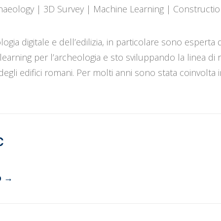
chaeology | 3D Survey | Machine Learning | Constructi
logia digitale e dell’edilizia, in particolare sono esperta 
earning per l’archeologia e sto sviluppando la linea di r
degli edifici romani. Per molti anni sono stata coinvolta 
C
b
→