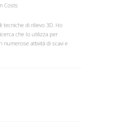
on Costs
di tecniche di rilievo 3D. Ho
icerca che lo utilizza per
in numerose attività di scavi e