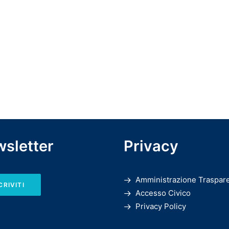
sletter
Privacy
Amministrazione Traspar
CRIVITI
Accesso Civico
Privacy Policy