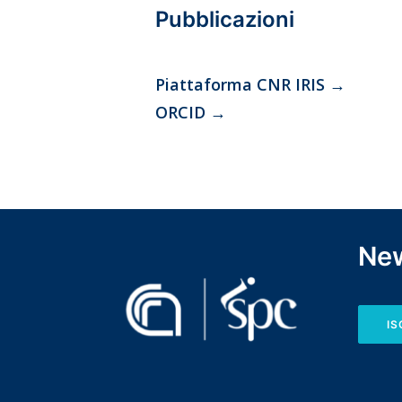
Pubblicazioni
Piattaforma CNR IRIS
→
ORCID
→
New
IS