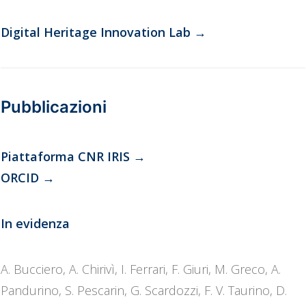
Digital Heritage Innovation Lab
→
Pubblicazioni
Piattaforma CNR IRIS
→
ORCID
→
In evidenza
A. Bucciero, A. Chirivì, I. Ferrari, F. Giuri, M. Greco, A.
Pandurino, S. Pescarin, G. Scardozzi, F. V. Taurino, D.