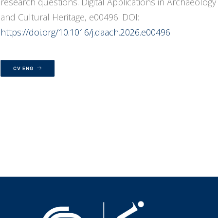
research questions. Digital Applications in Archaeology
and Cultural Heritage, e00496. DOI:
https://doi.org/10.1016/j.daach.2026.e00496
CV ENG