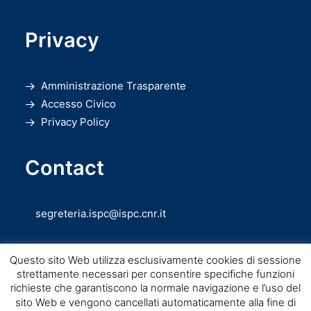
Privacy
Amministrazione Trasparente
Accesso Civico
Privacy Policy
Contact
segreteria.ispc@ispc.cnr.it
Questo sito Web utilizza esclusivamente cookies di sessione
strettamente necessari per consentire specifiche funzioni
richieste che garantiscono la normale navigazione e l’uso del
sito Web e vengono cancellati automaticamente alla fine di