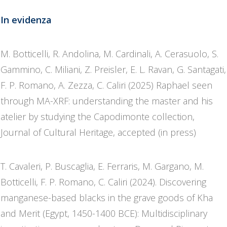
In evidenza
M. Botticelli, R. Andolina, M. Cardinali, A. Cerasuolo, S.
Gammino, C. Miliani, Z. Preisler, E. L. Ravan, G. Santagati,
F. P. Romano, A. Zezza, C. Caliri (2025) Raphael seen
through MA-XRF: understanding the master and his
atelier by studying the Capodimonte collection,
Journal of Cultural Heritage, accepted (in press)
T. Cavaleri, P. Buscaglia, E. Ferraris, M. Gargano, M.
Botticelli, F. P. Romano, C. Caliri (2024). Discovering
manganese-based blacks in the grave goods of Kha
and Merit (Egypt, 1450-1400 BCE): Multidisciplinary