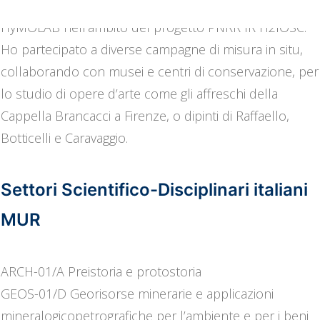
loro remotizzazione all’interno della piattaforma
HyMOLAB nell’ambito del progetto PNRR IR H2IOSC.
Ho partecipato a diverse campagne di misura in situ,
collaborando con musei e centri di conservazione, per
lo studio di opere d’arte come gli affreschi della
Cappella Brancacci a Firenze, o dipinti di Raffaello,
Botticelli e Caravaggio.
Settori Scientifico-Disciplinari italiani
MUR
ARCH-01/A Preistoria e protostoria
GEOS-01/D Georisorse minerarie e applicazioni
mineralogicopetrografiche per l’ambiente e per i beni