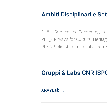
Ambiti Disciplinari e Se
SH8_1 Science and Technologies f
PE3_2 Physics for Cultural Herit
PE5_2 Solid state materials chemi
Gruppi & Labs CNR ISP
XRAYLab
→