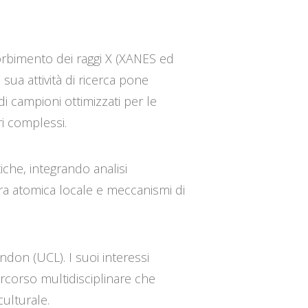
sorbimento dei raggi X (XANES ed
a sua attività di ricerca pone
di campioni ottimizzati per le
ri complessi.
etiche, integrando analisi
ra atomica locale e meccanismi di
ndon (UCL). I suoi interessi
 percorso multidisciplinare che
culturale.