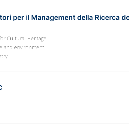
ttori per il Management della Ricerca d
or Cultural Heritage
age and environment
stry
C