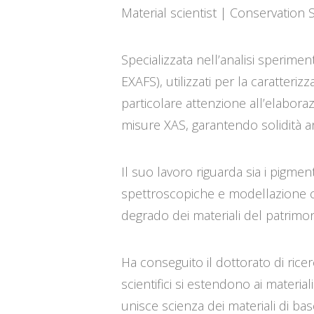
Material scientist | Conservation 
Specializzata nell’analisi sperime
EXAFS), utilizzati per la caratterizz
particolare attenzione all’elabora
misure XAS, garantendo solidità ana
Il suo lavoro riguarda sia i pigmenti
spettroscopiche e modellazione co
degrado dei materiali del patrimon
Ha conseguito il dottorato di rice
scientifici si estendono ai material
unisce scienza dei materiali di ba