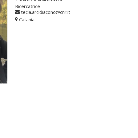
Ricercatrice
tecla.arcidiacono@cnr.it
Catania