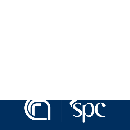
Vietnam
Studio, conservazione e valorizzazione
delle cittadelle imperiali in Vietnam
Vietnam…