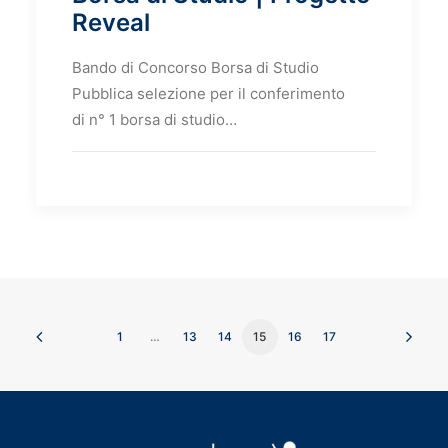
Reveal
Bando di Concorso Borsa di Studio
Pubblica selezione per il conferimento
di n° 1 borsa di studio…
1
…
13
14
15
16
17