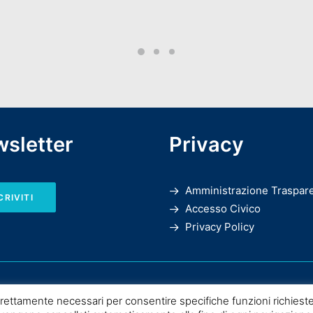
sletter
Privacy
Amministrazione Traspar
CRIVITI
Accesso Civico
Privacy Policy
rettamente necessari per consentire specifiche funzioni richieste