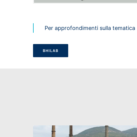
Per approfondimenti sulla tematica di
BHILAB