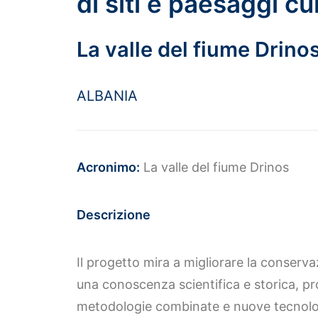
di siti e paesaggi cu
La valle del fiume Drino
ALBANIA
Acronimo:
La valle del fiume Drinos
Descrizione
Il progetto mira a migliorare la conserva
una conoscenza scientifica e storica, pr
metodologie combinate e nuove tecnolog