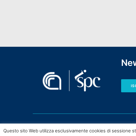
New
IS
Questo sito Web utilizza esclusivamente cookies di sessione st