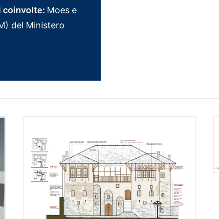
i coinvolte:
Moes e
M) del Ministero