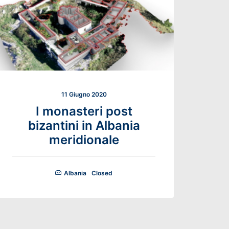
11 Giugno 2020
I monasteri post
bizantini in Albania
meridionale
Albania
Closed