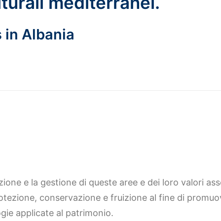
lturali mediterranei.
s in Albania
zione e la gestione di queste aree e dei loro valori as
otezione, conservazione e fruizione al fine di promuo
ie applicate al patrimonio.