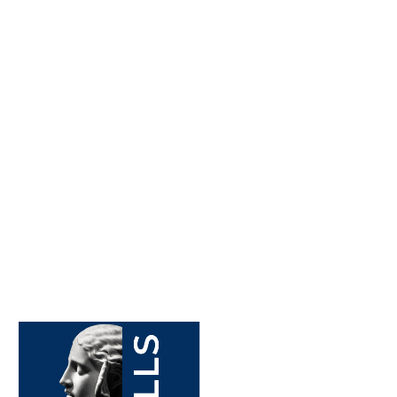
20 September 2024
Assegno
professionalizzante |
progetto PRIN ASH