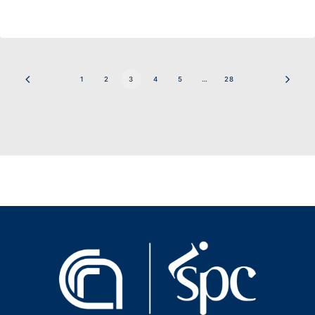
1
2
3
4
5
…
28