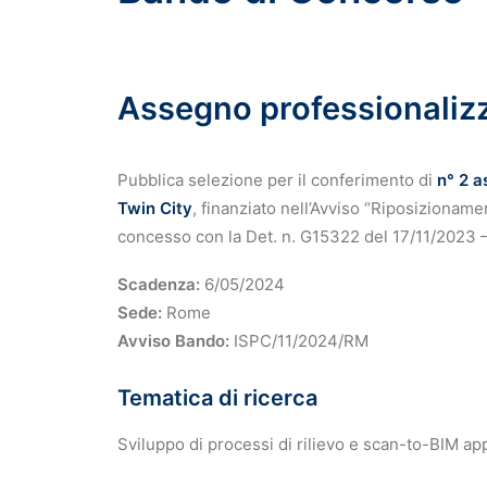
Assegno professionaliz
Pubblica selezione per il conferimento di
n° 2 a
Twin City
, finanziato nell’Avviso “Riposizionam
concesso con la Det. n. G15322 del 17/11/20
Scadenza:
6/05/2024
Sede:
Rome
Avviso Bando:
ISPC/11/2024/RM
Tematica di ricerca
Sviluppo di processi di rilievo e scan-to-BIM appl