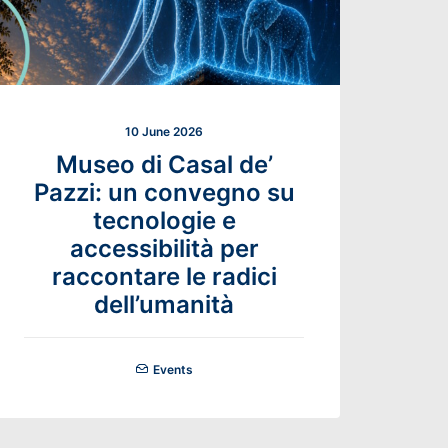
10 June 2026
Museo di Casal de’
Pazzi: un convegno su
C
tecnologie e
accessibilità per
raccontare le radici
dell’umanità
Events