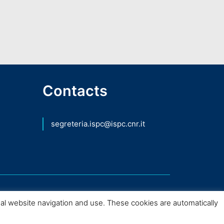
Contacts
segreteria.ispc@ispc.cnr.it
mal website navigation and use. These cookies are automatically