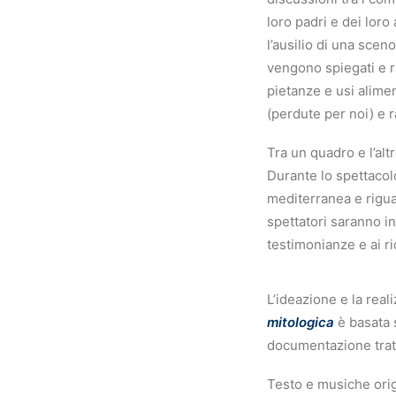
loro padri e dei loro
l’ausilio di una sce
vengono spiegati e ra
pietanze e usi alimen
(perdute per noi) e r
Tra un quadro e l’alt
Durante lo spettacolo
mediterranea e riguar
spettatori saranno in
testimonianze e ai r
L’ideazione e la rea
mitologica
è basata 
documentazione tratta
Testo e musiche orig