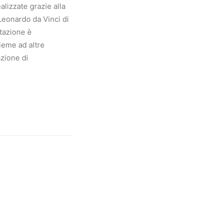
alizzate grazie alla
Leonardo da Vinci di
stazione è
ieme ad altre
azione di