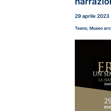
narrazio
29 aprile 2023 
Teano, Museo arc