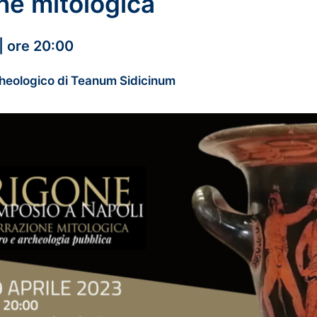
ne mitologica
| ore 20:00
heologico di Teanum Sidicinum