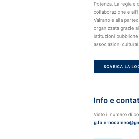
Potenza. La regia è d
collaborazione e all
Vairano e alla parte
organizzata grazie a
istituzioni pubbliche
associazioni culturali
SCARICA LA LO
Info e contat
Visto il numero di po
g.falernocaleno@g