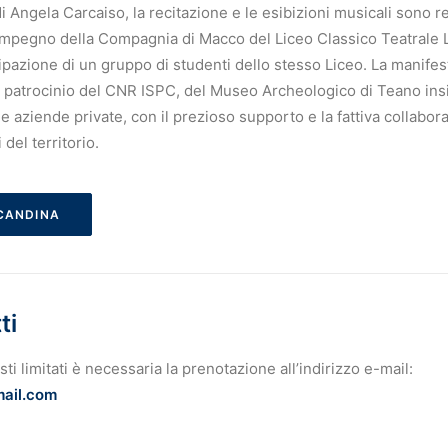
i Angela Carcaiso, la recitazione e le esibizioni musicali sono re
’impegno della Compagnia di Macco del Liceo Classico Teatrale 
cipazione di un gruppo di studenti dello stesso Liceo. La manife
l patrocinio del CNR ISPC, del Museo Archeologico di Teano ins
 e aziende private, con il prezioso supporto e la fattiva collabor
 del territorio.
CANDINA
ti
sti limitati è necessaria la prenotazione all’indirizzo e-mail:
mail.com