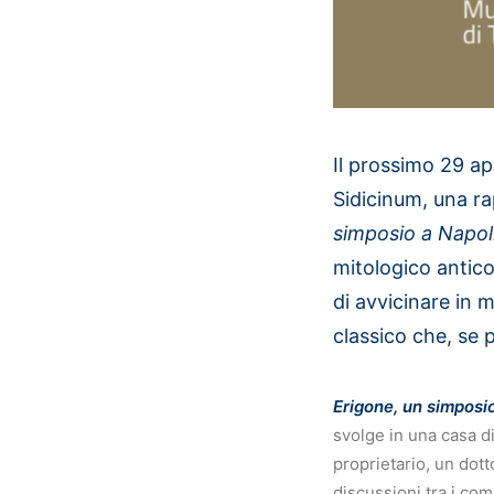
Il prossimo 29 ap
Sidicinum, una ra
simposio a Napoli
mitologico antico
di avvicinare in 
classico che, se 
Erigone, un simposio
svolge in una casa di
proprietario, un dott
discussioni tra i co