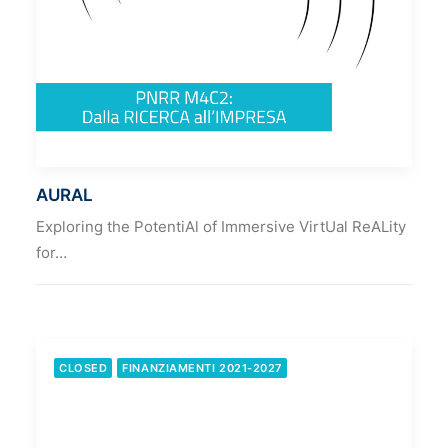
AURAL
Exploring the PotentiAl of Immersive VirtUal ReALity
for…
CLOSED
FINANZIAMENTI 2021-2027