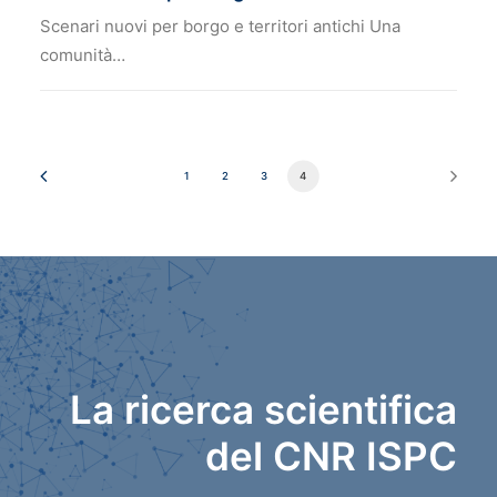
Scenari nuovi per borgo e territori antichi Una
comunità…
1
2
3
4
La ricerca scientifica
del CNR ISPC