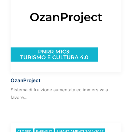
OzanProject
Sistema di fruizione aumentata ed immersiva a
favore…
CLOSED
E-RIHS.IT
FINANZIAMENTI 2021-2027