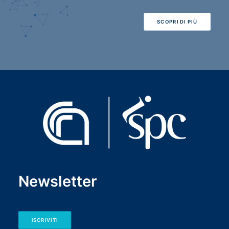
SCOPRI DI PIÙ
Newsletter
ISCRIVITI