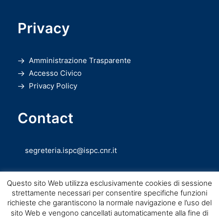
Privacy
Amministrazione Trasparente
Accesso Civico
Privacy Policy
Contact
segreteria.ispc@ispc.cnr.it
Questo sito Web utilizza esclusivamente cookies di sessione
strettamente necessari per consentire specifiche funzioni
richieste che garantiscono la normale navigazione e l’uso del
sito Web e vengono cancellati automaticamente alla fine di