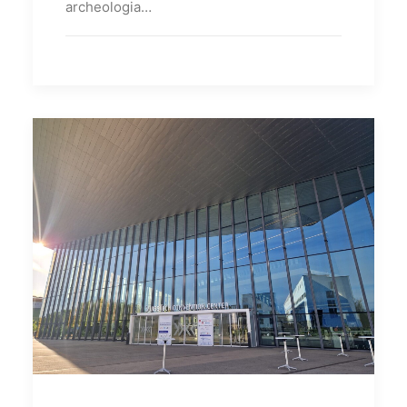
archeologia…