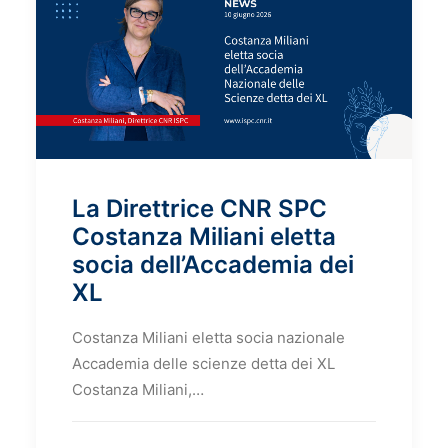
La Direttrice CNR SPC
Costanza Miliani eletta
socia dell’Accademia dei
XL
Costanza Miliani eletta socia nazionale
Accademia delle scienze detta dei XL
Costanza Miliani,…