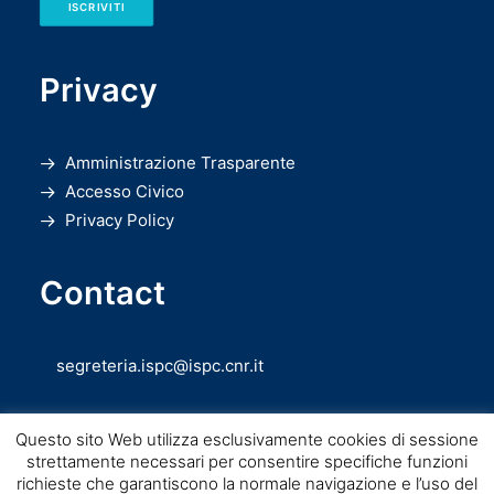
ISCRIVITI
Privacy
Amministrazione Trasparente
Accesso Civico
Privacy Policy
Contact
segreteria.ispc@ispc.cnr.it
Questo sito Web utilizza esclusivamente cookies di sessione
strettamente necessari per consentire specifiche funzioni
richieste che garantiscono la normale navigazione e l’uso del