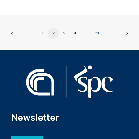
1
2
3
4
…
23
Newsletter