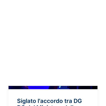
Salentina: CNR ISPC supports community-
led Heritage…
Siglato l'accordo tra DG