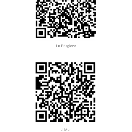
La Prisgiona
Li Muri