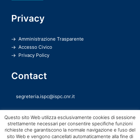
Privacy
Amministrazione Trasparente
Accesso Civico
Privacy Policy
Contact
segreteria.ispc@ispc.cnr.it
Questo sito Web utilizza esclusivamente cookies di sessione
strettamente necessari per consentire specifiche funzioni
richieste che garantiscono la normale navigazione e l’uso del
sito Web e vengono cancellati automaticamente alla fine di