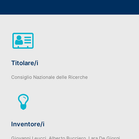
Titolare/i
Consiglio Nazionale delle Ricerche
Inventore/i
Giovanni Leucci, Alberto Bucciero, Lara De Giorgi