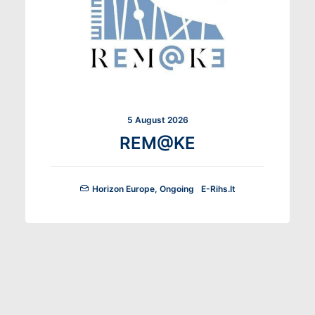
5 August 2026
REM@KE
Horizon Europe
,
Ongoing
E-Rihs.it