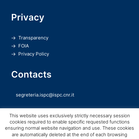
Privacy
Transparency
FOIA
Privacy Policy
Contacts
segreteria.ispc@ispc.cnr.it
This website uses exclusively strictly necessary session
cookies required to enable specific requested functions
ensuring normal website navigation and use. These cookies
are automatically deleted at the end of each browsing