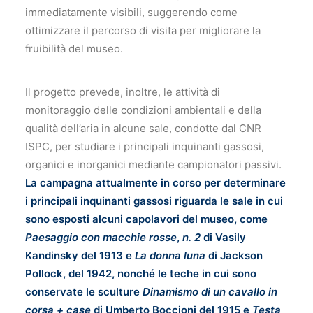
immediatamente visibili, suggerendo come
ottimizzare il percorso di visita per migliorare la
fruibilità del museo.
Il progetto prevede, inoltre, le attività di
monitoraggio delle condizioni ambientali e della
qualità dell’aria in alcune sale, condotte dal CNR
ISPC, per studiare i principali inquinanti gassosi,
organici e inorganici mediante campionatori passivi.
La campagna attualmente in corso per determinare
i principali inquinanti gassosi riguarda le sale in cui
sono esposti alcuni capolavori del museo, come
Paesaggio con macchie rosse
,
n. 2
di Vasily
Kandinsky del 1913 e
La donna luna
di Jackson
Pollock, del 1942, nonché le teche in cui sono
conservate le sculture
Dinamismo di un cavallo in
corsa + case
di Umberto Boccioni del 1915 e
Testa