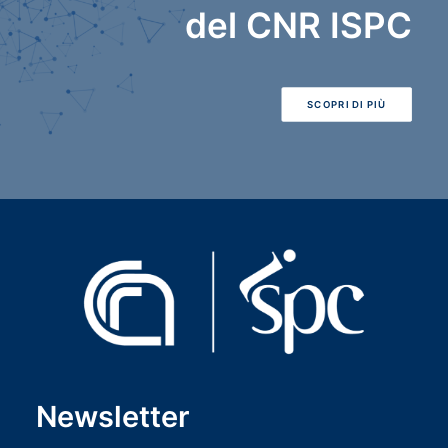
del CNR ISPC
SCOPRI DI PIÙ
Newsletter