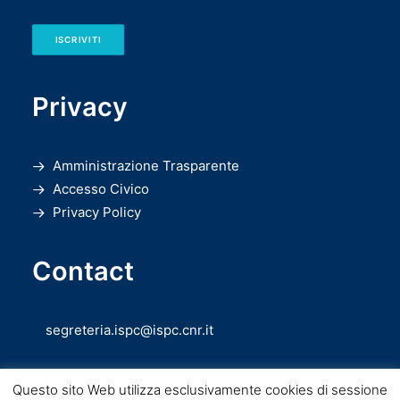
ISCRIVITI
Privacy
Amministrazione Trasparente
Accesso Civico
Privacy Policy
Contact
segreteria.ispc@ispc.cnr.it
Questo sito Web utilizza esclusivamente cookies di sessione