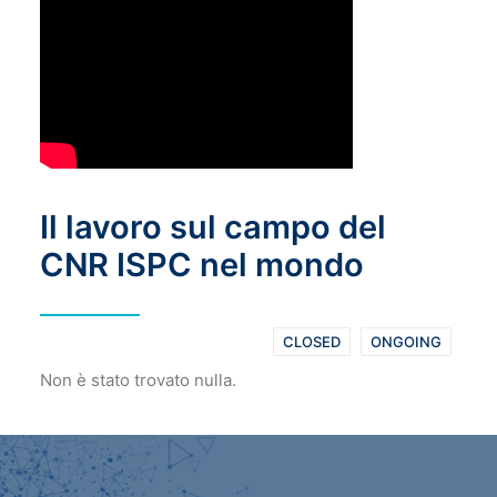
Il lavoro sul campo del
CNR ISPC nel mondo
CLOSED
ONGOING
Non è stato trovato nulla.