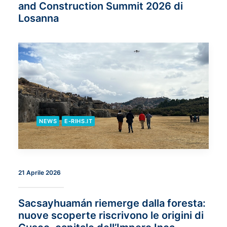
and Construction Summit 2026 di
Losanna
NEWS
E-RIHS.IT
21 Aprile 2026
Sacsayhuamán riemerge dalla foresta:
nuove scoperte riscrivono le origini di