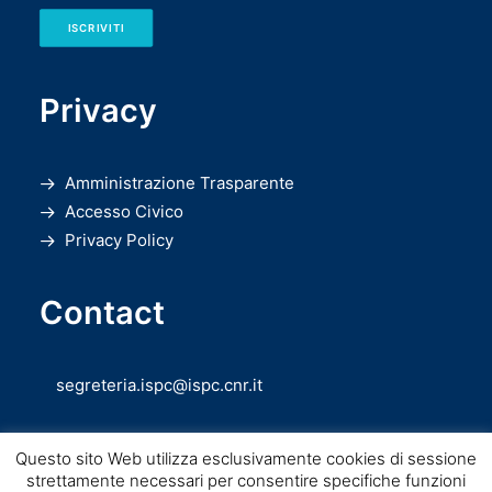
ISCRIVITI
Privacy
Amministrazione Trasparente
Accesso Civico
Privacy Policy
Contact
segreteria.ispc@ispc.cnr.it
Questo sito Web utilizza esclusivamente cookies di sessione
strettamente necessari per consentire specifiche funzioni