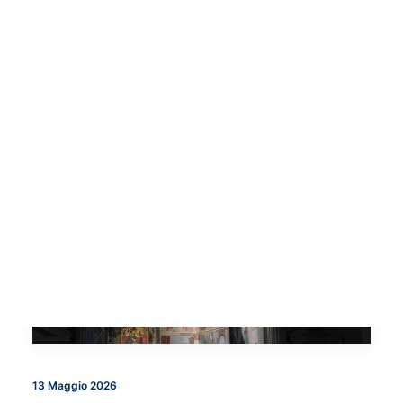
25 Maggio 2026
Voci dalla Rete: il Convegno CNR ISPC
a Napoli dal 26 al 29 maggio 2026
NEWS
13 Maggio 2026