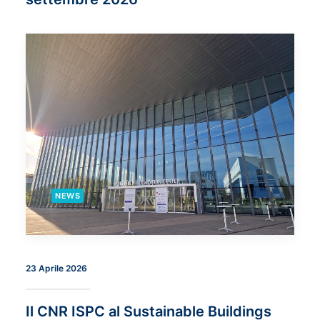
NEWS
23 Aprile 2026
Il CNR ISPC al Sustainable Buildings